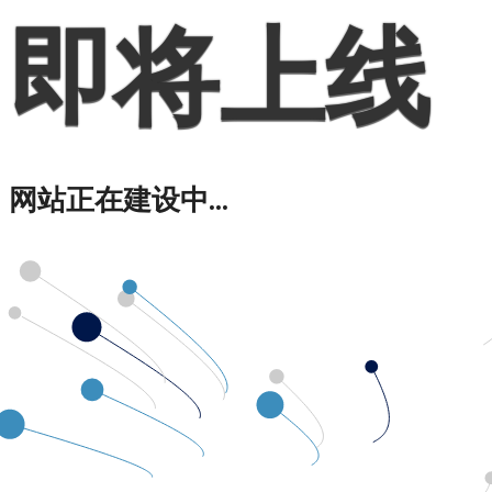
即将上线
网站正在建设中...