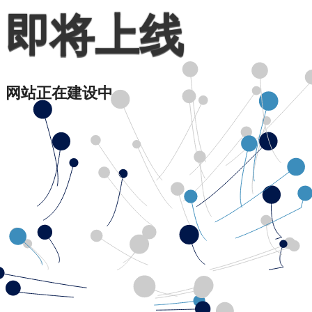
即将上线
网站正在建设中...