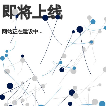
即将上线
网站正在建设中...