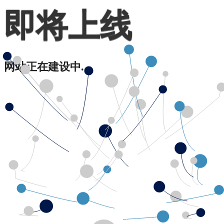
即将上线
网站正在建设中...