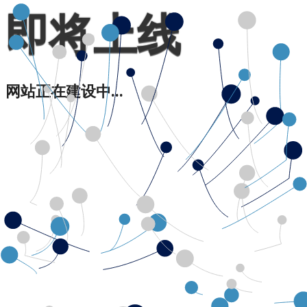
即将上线
网站正在建设中...