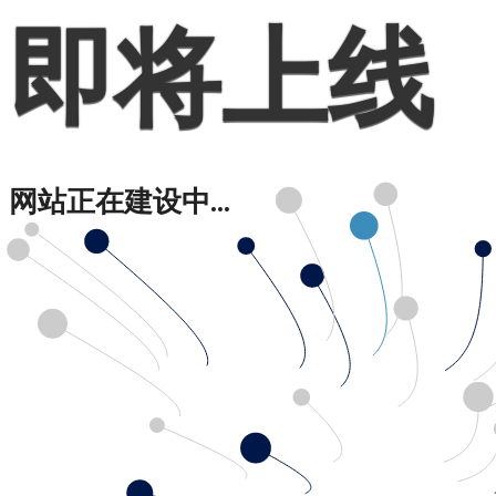
即将上线
网站正在建设中...