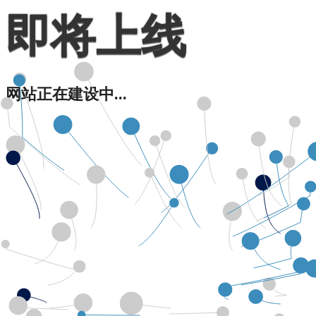
即将上线
网站正在建设中...