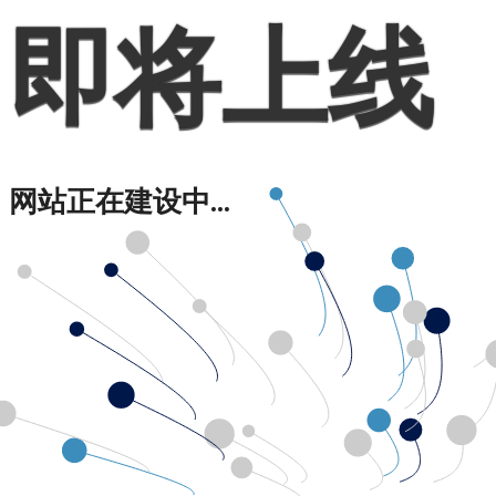
即将上线
网站正在建设中...