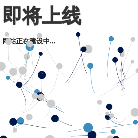
即将上线
网站正在建设中...