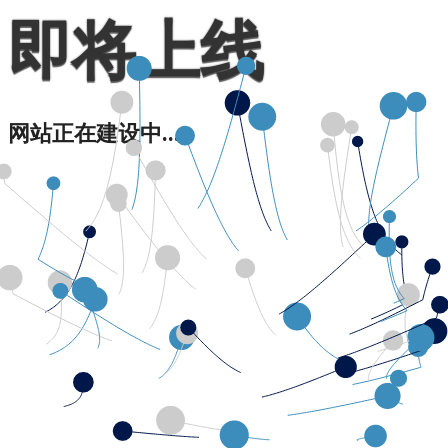
即将上线
网站正在建设中...