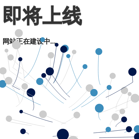
即将上线
网站正在建设中...