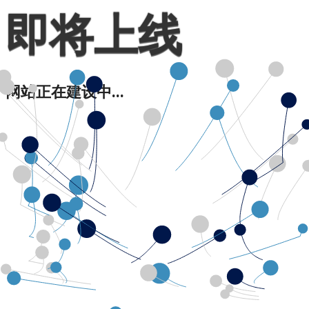
即将上线
网站正在建设中...