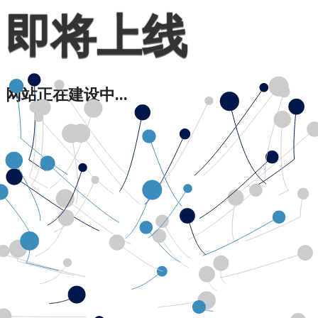
即将上线
网站正在建设中...