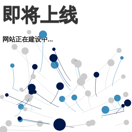
即将上线
网站正在建设中...