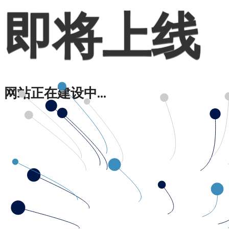
即将上线
网站正在建设中...