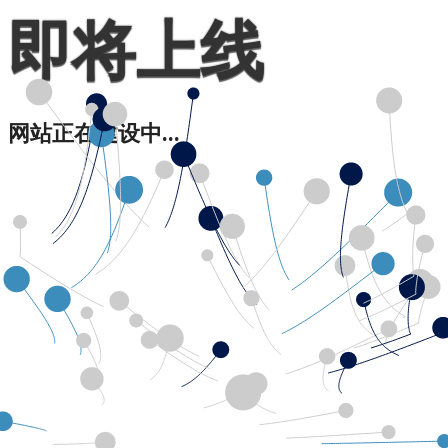
即将上线
网站正在建设中...