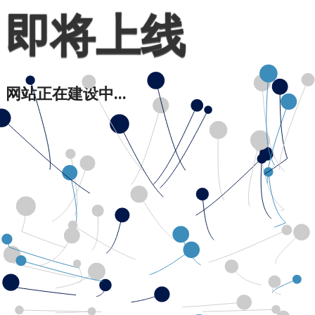
即将上线
网站正在建设中...