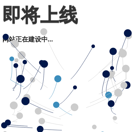
即将上线
网站正在建设中...