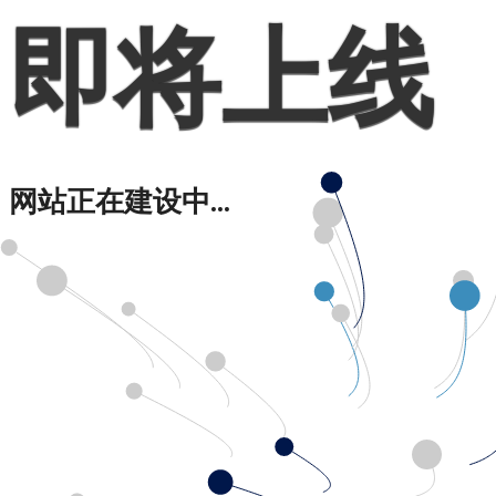
即将上线
网站正在建设中...