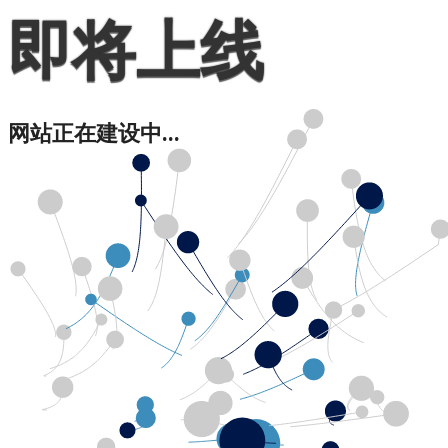
即将上线
网站正在建设中...