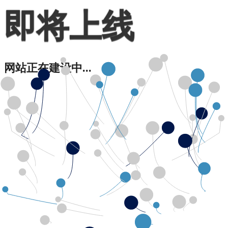
即将上线
网站正在建设中...