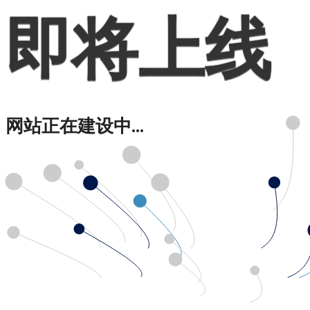
即将上线
网站正在建设中...