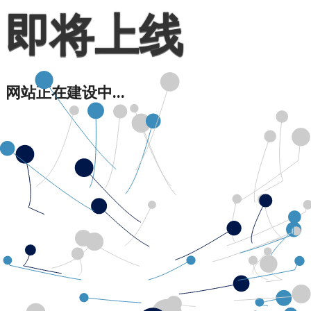
即将上线
网站正在建设中...