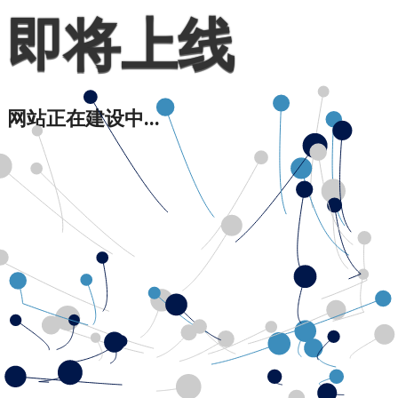
即将上线
网站正在建设中...