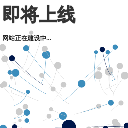
即将上线
网站正在建设中...