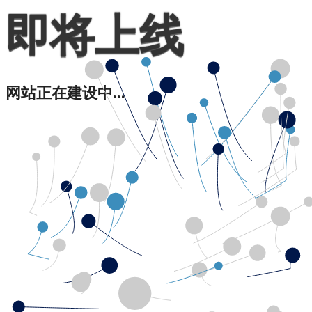
即将上线
网站正在建设中...