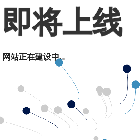
即将上线
网站正在建设中...