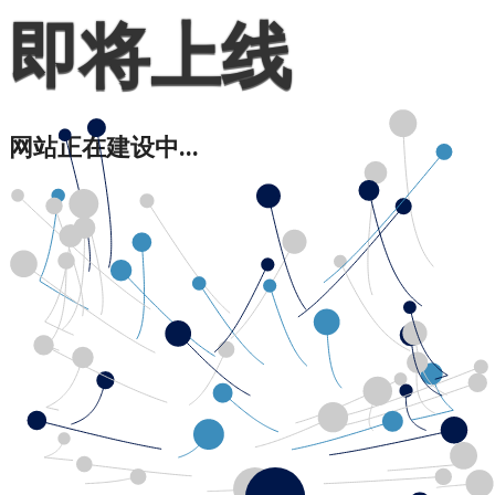
即将上线
网站正在建设中...