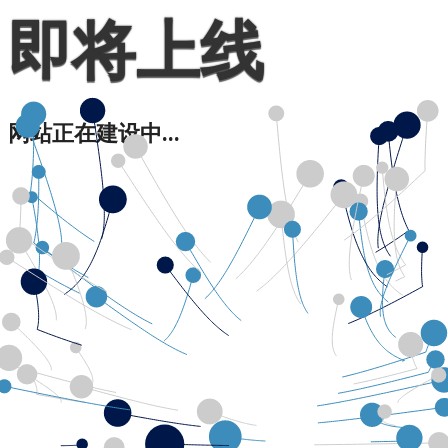
即将上线
网站正在建设中...