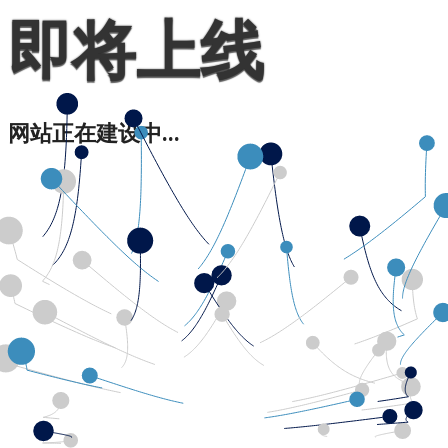
即将上线
网站正在建设中...