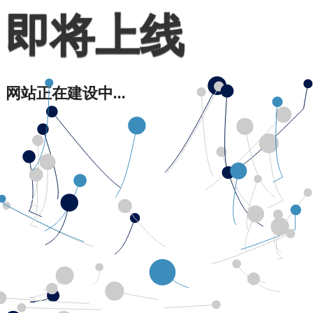
即将上线
网站正在建设中...