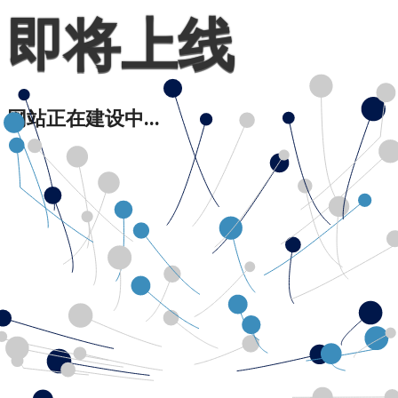
即将上线
网站正在建设中...