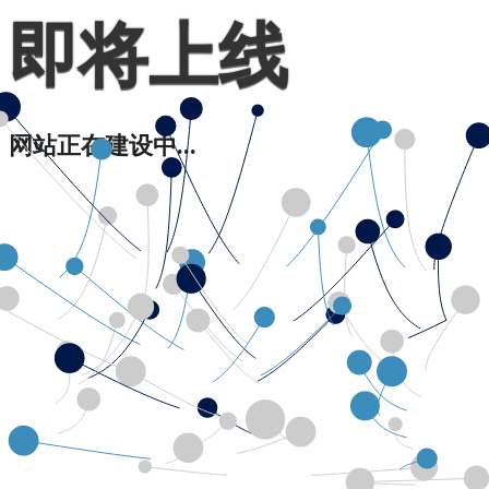
即将上线
网站正在建设中...