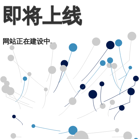
即将上线
网站正在建设中...